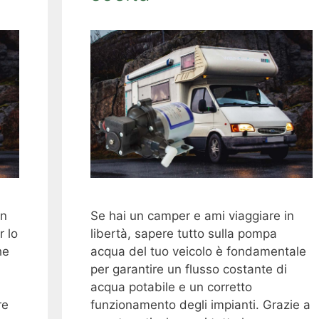
un
Se hai un camper e ami viaggiare in
r lo
libertà, sapere tutto sulla pompa
he
acqua del tuo veicolo è fondamentale
per garantire un flusso costante di
acqua potabile e un corretto
re
funzionamento degli impianti. Grazie a