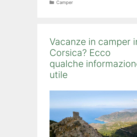
Categorie
Camper
Vacanze in camper i
Corsica? Ecco
qualche informazion
utile