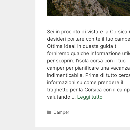
Sei in procinto di vistare la Corsica
desideri portare con te il tuo camp
Ottima idea! In questa guida ti
forniremo qualche informazione util
per scoprire l’isola corsa con il tuo
camper per pianificare una vacanza
indimenticabile. Prima di tutto cerc
informazioni su come prendere il
traghetto per la Corsica con il camp
valutando …
Leggi tutto
Categorie
Camper