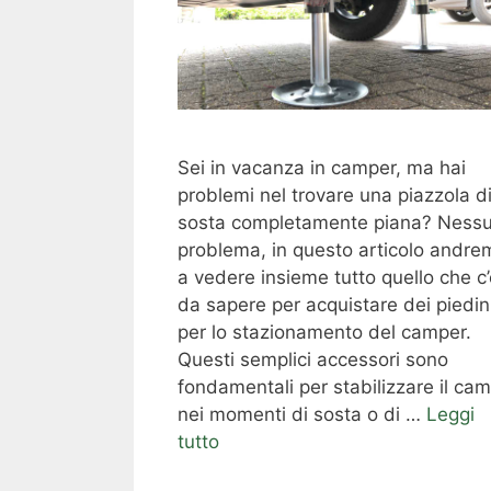
Sei in vacanza in camper, ma hai
problemi nel trovare una piazzola d
sosta completamente piana? Ness
problema, in questo articolo andre
a vedere insieme tutto quello che c
da sapere per acquistare dei piedin
per lo stazionamento del camper.
Questi semplici accessori sono
fondamentali per stabilizzare il ca
nei momenti di sosta o di …
Leggi
tutto