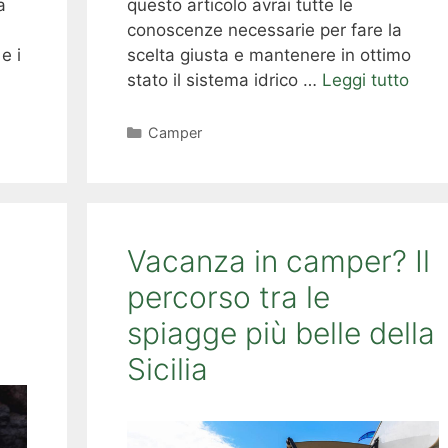
a
questo articolo avrai tutte le
conoscenze necessarie per fare la
e i
scelta giusta e mantenere in ottimo
stato il sistema idrico …
Leggi tutto
Categorie
Camper
Vacanza in camper? Il
percorso tra le
spiagge più belle della
Sicilia