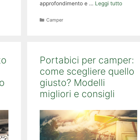
approfondimento e …
Leggi tutto
Categorie
Camper
to
Portabici per camper:
come scegliere quello
o
giusto? Modelli
migliori e consigli