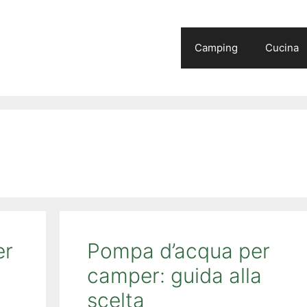
Camping
Cucina
er
Pompa d’acqua per
camper: guida alla
scelta