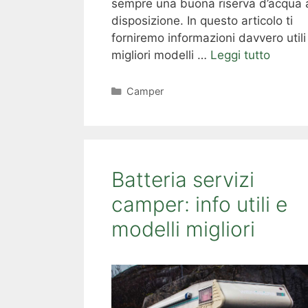
sempre una buona riserva d’acqua 
disposizione. In questo articolo ti
forniremo informazioni davvero utili 
migliori modelli …
Leggi tutto
Categorie
Camper
Batteria servizi
camper: info utili e
modelli migliori