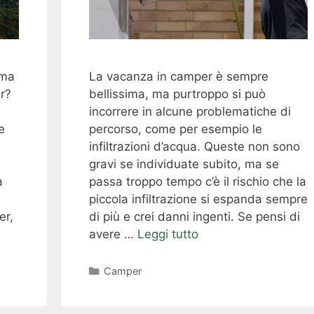
 ma
La vacanza in camper è sempre
er?
bellissima, ma purtroppo si può
incorrere in alcune problematiche di
e
percorso, come per esempio le
infiltrazioni d’acqua. Queste non sono
gravi se individuate subito, ma se
a
passa troppo tempo c’è il rischio che la
piccola infiltrazione si espanda sempre
er,
di più e crei danni ingenti. Se pensi di
avere …
Leggi tutto
Categorie
Camper