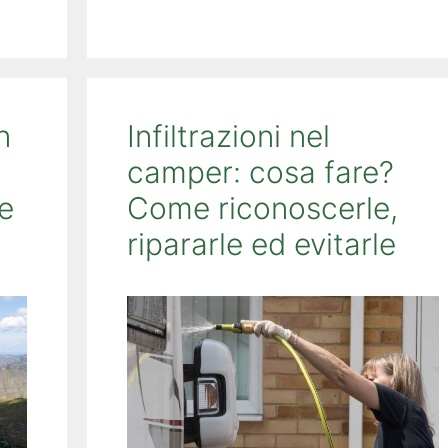
n
Infiltrazioni nel
camper: cosa fare?
e
Come riconoscerle,
ripararle ed evitarle