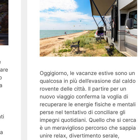
e
are
Oggigiorno, le vacanze estive sono un
o
qualcosa in più dell’evasione dal caldo
a
rovente delle città. Il partire per un
nuovo viaggio conferma la voglia di
recuperare le energie fisiche e mentali
perse nel tentativo di conciliare gli
ti
impegni quotidiani. Quello che si cerca
è un meraviglioso percorso che sappia
ia
unire relax, divertimento serale,