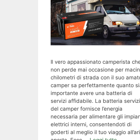
Il vero appassionato camperista ch
non perde mai occasione per macin
chilometri di strada con il suo amat
camper sa perfettamente quanto si
importante avere una batteria di
servizi affidabile. La batteria servizi
del camper fornisce l’energia
necessaria per alimentare gli impian
elettrici interni, consentendoti di
goderti al meglio il tuo viaggio all’ar