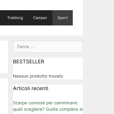
Trekking
Camper
Sport
Ricerca
per:
BESTSELLER
Nessun prodotto trovato
Articoli recenti
Scarpe comode per camminare:
quali scegliere? Guida completa ai