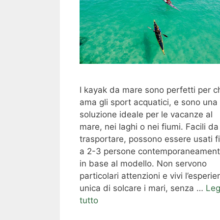
I kayak da mare sono perfetti per c
ama gli sport acquatici, e sono una
soluzione ideale per le vacanze al
mare, nei laghi o nei fiumi. Facili da
trasportare, possono essere usati f
a 2-3 persone contemporaneament
in base al modello. Non servono
particolari attenzioni e vivi l’esperi
unica di solcare i mari, senza …
Leg
tutto