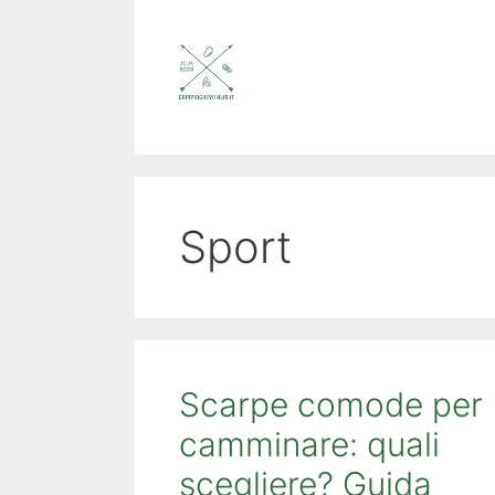
Vai
al
contenuto
Sport
Scarpe comode per
camminare: quali
scegliere? Guida