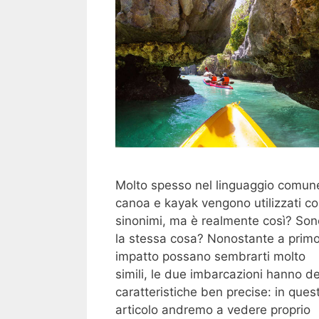
Molto spesso nel linguaggio comun
canoa e kayak vengono utilizzati c
sinonimi, ma è realmente così? Son
la stessa cosa? Nonostante a prim
impatto possano sembrarti molto
simili, le due imbarcazioni hanno de
caratteristiche ben precise: in ques
articolo andremo a vedere proprio