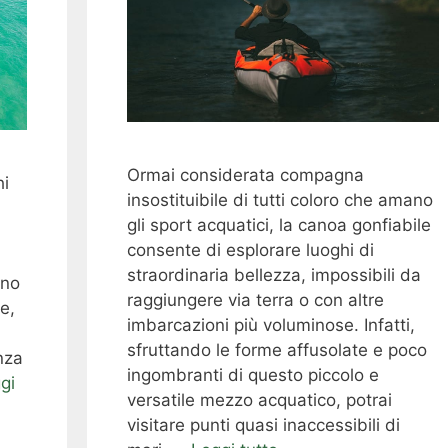
Ormai considerata compagna
hi
insostituibile di tutti coloro che amano
gli sport acquatici, la canoa gonfiabile
consente di esplorare luoghi di
straordinaria bellezza, impossibili da
ino
raggiungere via terra o con altre
e,
imbarcazioni più voluminose. Infatti,
sfruttando le forme affusolate e poco
enza
ingombranti di questo piccolo e
gi
versatile mezzo acquatico, potrai
visitare punti quasi inaccessibili di