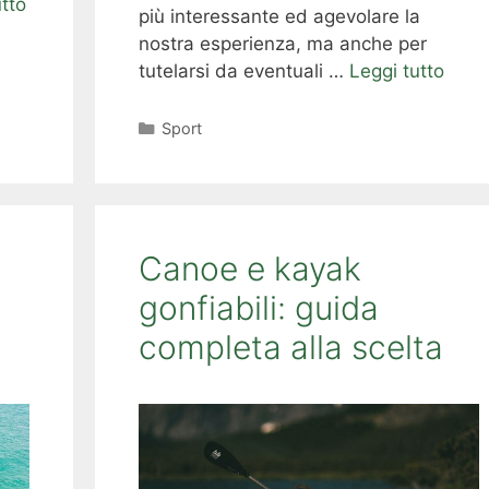
utto
più interessante ed agevolare la
nostra esperienza, ma anche per
tutelarsi da eventuali …
Leggi tutto
Categorie
Sport
Canoe e kayak
gonfiabili: guida
completa alla scelta