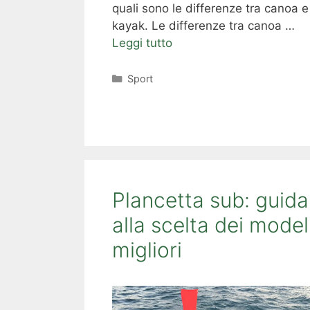
quali sono le differenze tra canoa e
kayak. Le differenze tra canoa …
Leggi tutto
Categorie
Sport
Plancetta sub: guida
alla scelta dei modell
migliori