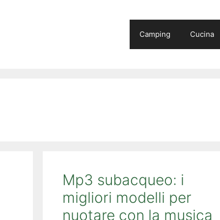
Camping
Cucina
Mp3 subacqueo: i
migliori modelli per
nuotare con la musica