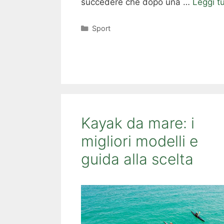
succedere che dopo una …
Leggi t
Categorie
Sport
Kayak da mare: i
migliori modelli e
guida alla scelta