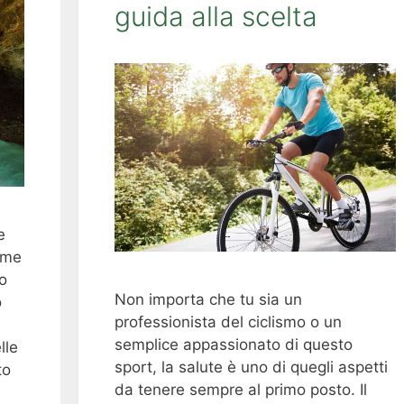
guida alla scelta
e
ome
o
Non importa che tu sia un
o
professionista del ciclismo o un
semplice appassionato di questo
lle
sport, la salute è uno di quegli aspetti
to
da tenere sempre al primo posto. Il