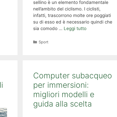
sellino è un elemento fondamentale
nell’ambito del ciclismo. I ciclisti,
infatti, trascorrono molte ore poggiati
su di esso ed è necessario quindi che
sia comodo …
Leggi tutto
Categorie
Sport
Computer subacqueo
i
per immersioni:
migliori modelli e
guida alla scelta