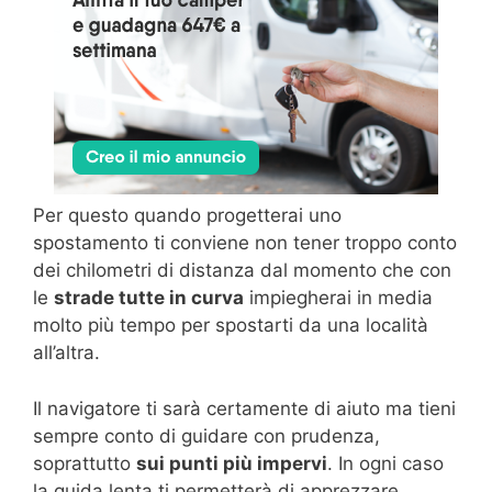
Per questo quando progetterai uno
spostamento ti conviene non tener troppo conto
dei chilometri di distanza dal momento che con
le
strade tutte in curva
impiegherai in media
molto più tempo per spostarti da una località
all’altra.
Il navigatore ti sarà certamente di aiuto ma tieni
sempre conto di guidare con prudenza,
soprattutto
sui punti più impervi
. In ogni caso
la guida lenta ti permetterà di apprezzare