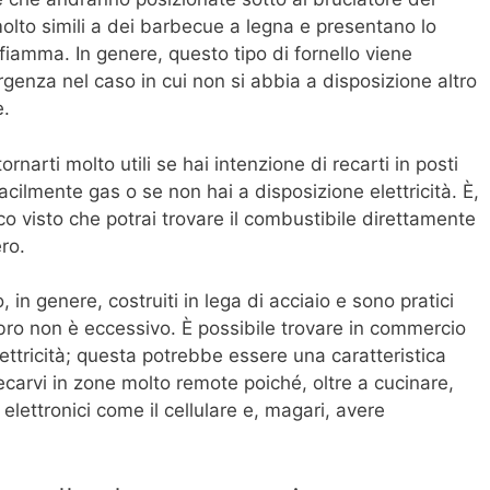
 molto simili a dei barbecue a legna e presentano lo
fiamma. In genere, questo tipo di fornello viene
genza nel caso in cui non si abbia a disposizione altro
e.
arti molto utili se hai intenzione di recarti in posti
acilmente gas o se non hai a disposizione elettricità. È,
o visto che potrai trovare il combustibile direttamente
ero.
 in genere, costruiti in lega di acciaio e sono pratici
mbro non è eccessivo. È possibile trovare in commercio
ettricità; questa potrebbe essere una caratteristica
ecarvi in zone molto remote poiché, oltre a cucinare,
vi elettronici come il cellulare e, magari, avere