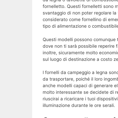
fornelletto. Questi fornelletti sono
svantaggio di non poter regolare la 
considerato come fornellino di emer
tipo di alimentazione o combustibil
Questi modelli possono comunque torn
dove non ti sarà possibile reperire f
inoltre, sicuramente molto economic
sul luogo di destinazione a costo z
I fornelli da campeggio a legna sono,
da trasportare, poiché il loro ingo
anche modelli capaci di generare el
molto interessante se decidete di r
riuscirai a ricaricare i tuoi dispositi
illuminazione durante le ore serali.