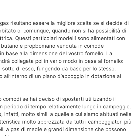
gas risultano essere la migliore scelta se si decide di
bitato o, comunque, quando non si ha possibilità di
ttrica. Questi particolari modelli sono alimentati con
i butano e propbomano venduta in comode
in base alla dimensione del vostro fornello. La
ndrà collegata poi in vario modo in base al fornello:
 sotto di esso, fungendo da base per lo stesso,
 all’interno di un piano d’appoggio in dotazione al
 comodi se hai deciso di spostarti utilizzando il
n periodo di tempo relativamente lungo in campeggio.
, infatti, molto simili a quelle a cui siamo abituati nelle
teristica molto apprezzata da tutti i campeggiatori più
lli a gas di medie e grandi dimensione che possono