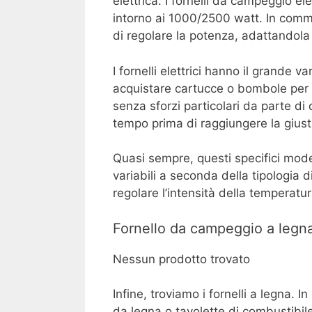
elettrica. I fornelli da campeggio el
intorno ai 1000/2500 watt. In comme
di regolare la potenza, adattandola
I fornelli elettrici hanno il grande
acquistare cartucce o bombole per 
senza sforzi particolari da parte di c
tempo prima di raggiungere la giust
Quasi sempre, questi specifici model
variabili a seconda della tipologia 
regolare l’intensità della temperatur
Fornello da campeggio a legn
Nessun prodotto trovato
Infine, troviamo i fornelli a legna. 
da legna o tavolette di combustibil