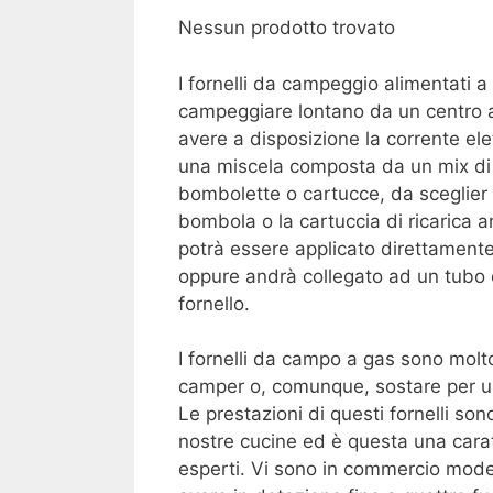
Nessun prodotto trovato
I fornelli da campeggio alimentati a 
campeggiare lontano da un centro a
avere a disposizione la corrente ele
una miscela composta da un mix d
bombolette o cartucce, da sceglier 
bombola o la cartuccia di ricarica a
potrà essere applicato direttamente
oppure andrà collegato ad un tubo o
fornello.
I fornelli da campo a gas sono molto
camper o, comunque, sostare per u
Le prestazioni di questi fornelli sono
nostre cucine ed è questa una carat
esperti. Vi sono in commercio mode