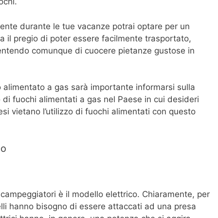
ochi.
ente durante le tue vacanze potrai optare per un
 il pregio di poter essere facilmente trasportato,
ntendo comunque di cuocere pietanze gustose in
o alimentato a gas sarà importante informarsi sulla
 di fuochi alimentati a gas nel Paese in cui desideri
esi vietano l’utilizzo di fuochi alimentati con questo
co
campeggiatori è il modello elettrico. Chiaramente, per
nelli hanno bisogno di essere attaccati ad una presa