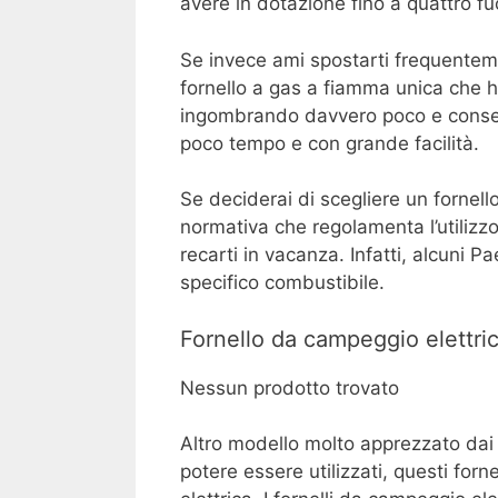
avere in dotazione fino a quattro fu
Se invece ami spostarti frequentem
fornello a gas a fiamma unica che ha
ingombrando davvero poco e conse
poco tempo e con grande facilità.
Se deciderai di scegliere un fornell
normativa che regolamenta l’utilizzo
recarti in vacanza. Infatti, alcuni Pa
specifico combustibile.
Fornello da campeggio elettri
Nessun prodotto trovato
Altro modello molto apprezzato dai 
potere essere utilizzati, questi for