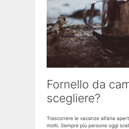
Fornello da ca
scegliere?
Trascorrere le vacanze all’aria aperta
molti. Sempre più persone oggi scel