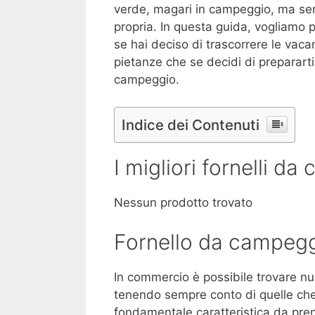
verde, magari in campeggio, ma sen
propria. In questa guida, vogliamo 
se hai deciso di trascorrere le vaca
pietanze che se decidi di prepararti
campeggio.
Indice dei Contenuti
I migliori fornelli d
Nessun prodotto trovato
Fornello da campeggi:
In commercio è possibile trovare nu
tenendo sempre conto di quelle che
fondamentale caratteristica da pren