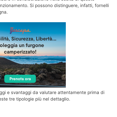
zionamento. Si possono distinguere, infatti, fornelli
gna.
ggi e svantaggi da valutare attentamente prima di
te tre tipologie più nel dettaglio.