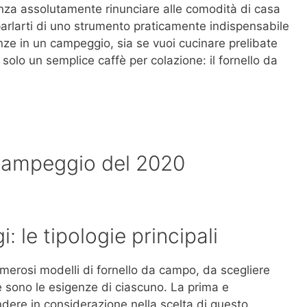
za assolutamente rinunciare alle comodità di casa
parlarti di uno strumento praticamente indispensabile
nze in un campeggio, sia se vuoi cucinare prelibate
 solo un semplice caffè per colazione: il fornello da
a campeggio del 2020
 le tipologie principali
merosi modelli di fornello da campo, da scegliere
 sono le esigenze di ciascuno. La prima e
dere in considerazione nella scelta di questo