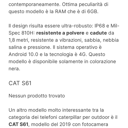
contemporaneamente. Ottima peculiarità di
questo modello è la RAM che è di 6GB.
Il design risulta essere ultra-robusto: IP68 e Mil-
Spec 810H:
resistente a polvere
e
cadute
da
1,8 metri, resistente a vibrazioni, sabbia, nebbia
salina e pressione. Il sistema operativo è
Android 10.0 e la tecnologia è 4G. Questo
modello è disponibile solamente in colorazione
nera.
CAT S61
Nessun prodotto trovato
Un altro modello molto interessante tra la
categoria dei telefoni caterpillar per outdoor è il
CAT S61
, modello del 2019 con fotocamera