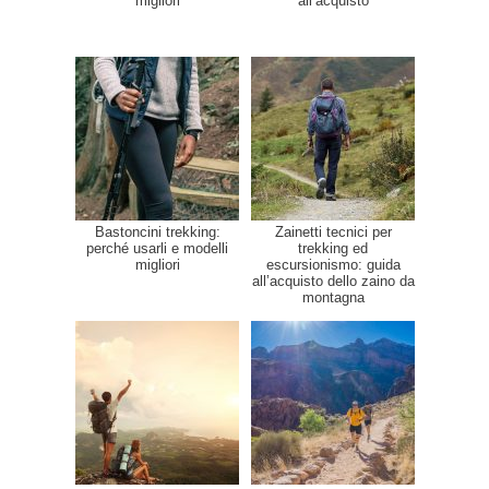
migliori
all’acquisto
Bastoncini trekking:
Zainetti tecnici per
perché usarli e modelli
trekking ed
migliori
escursionismo: guida
all’acquisto dello zaino da
montagna