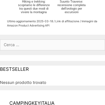
Hiking e trekking:
Suunto Traverse:
scopriamo le differenze
recensione completa
tra questi due modi di
dell'orologio per
vivere la montagna
escursioni
Ultimo aggiornamento 2025-03-18 / Link di affiliazione / Immagini da
Amazon Product Advertising API
Ricerca
per:
BESTSELLER
Nessun prodotto trovato
CAMPINGKEYITALIA