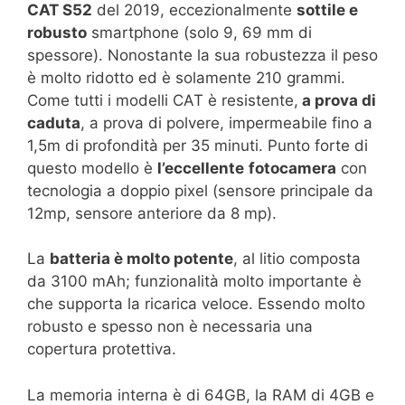
CAT S52
del 2019, eccezionalmente
sottile e
robusto
smartphone (solo 9, 69 mm di
spessore). Nonostante la sua robustezza il peso
è molto ridotto ed è solamente 210 grammi.
Come tutti i modelli CAT è resistente,
a prova di
caduta
, a prova di polvere, impermeabile fino a
1,5m di profondità per 35 minuti. Punto forte di
questo modello è
l’eccellente
fotocamera
con
tecnologia a doppio pixel (sensore principale da
12mp, sensore anteriore da 8 mp).
La
batteria è molto potente
, al litio composta
da 3100 mAh; funzionalità molto importante è
che supporta la ricarica veloce. Essendo molto
robusto e spesso non è necessaria una
copertura protettiva.
La memoria interna è di 64GB, la RAM di 4GB e