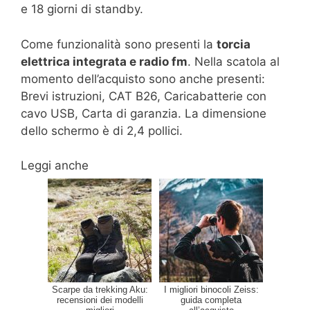
e 18 giorni di standby.
Come funzionalità sono presenti la
torcia
elettrica integrata e radio fm
. Nella scatola al
momento dell’acquisto sono anche presenti:
Brevi istruzioni, CAT B26, Caricabatterie con
cavo USB, Carta di garanzia. La dimensione
dello schermo è di 2,4 pollici.
Leggi anche
Scarpe da trekking Aku:
I migliori binocoli Zeiss:
recensioni dei modelli
guida completa