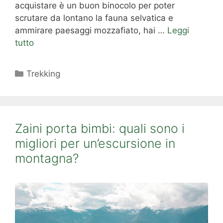
acquistare è un buon binocolo per poter
scrutare da lontano la fauna selvatica e
ammirare paesaggi mozzafiato, hai …
Leggi
tutto
Categorie
Trekking
Zaini porta bimbi: quali sono i
migliori per un’escursione in
montagna?