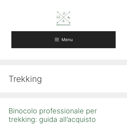
Vai
al
contenuto
Menu
Trekking
Binocolo professionale per
trekking: guida all’acquisto