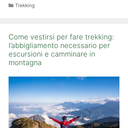
Categorie
Trekking
Come vestirsi per fare trekking:
l’abbigliamento necessario per
escursioni e camminare in
montagna