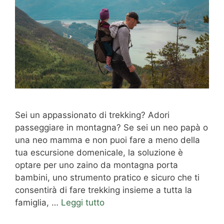
Sei un appassionato di trekking? Adori
passeggiare in montagna? Se sei un neo papà o
una neo mamma e non puoi fare a meno della
tua escursione domenicale, la soluzione è
optare per uno zaino da montagna porta
bambini, uno strumento pratico e sicuro che ti
consentirà di fare trekking insieme a tutta la
famiglia, …
Leggi tutto